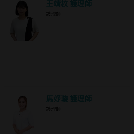
王靖枚 護理師
護理師
馬妤璇 護理師
護理師