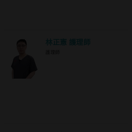
林正憲 護理師
護理師