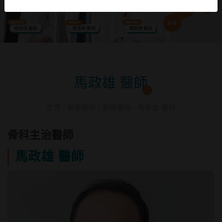
馬政雄 醫師
首頁
/
醫療團隊
/
醫師團隊
/
馬政雄 醫師
骨科主治醫師
馬政雄 醫師