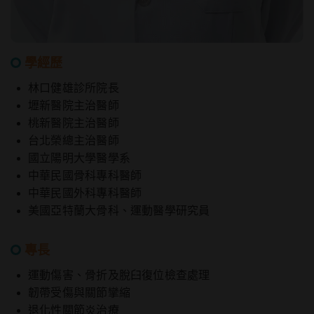
學經歷
林口健雄診所院長
壢新醫院主治醫師
桃新醫院主治醫師
台北榮總主治醫師
國立陽明大學醫學系
中華民國骨科專科醫師
中華民國外科專科醫師
美國亞特蘭大骨科、運動醫學研究員
專長
運動傷害、骨折及脫臼復位檢查處理
韌帶受傷與關節攣縮
退化性關節炎治療